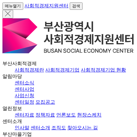
사회적경제지원센터
메뉴열기
검색
부산사회적경제
사회적경제란
사회적경제기업
사회적경제기업 현황
알림마당
센터소식
센터사업
사업신청
센터일정
모집공고
열린정보
센터자료
정책자료
언론보도
현장스케치
센터소개
인사말
센터소개
조직도
찾아오시는 길
부산마을기업