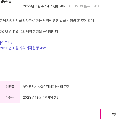
첨부파일
2023년 11월 수의계약 현황.xlsx
(0.01MB/다운로드 41회)
지방자치단체를 당사자로 하는 계약에 관한 법률 시행령 31조에 의거
2023년 11월 수의계약 현황을 공개합니다.
[첨부파일]
2023년 11월 수의계약 현황.xlsx
이전글
부산광역시 사회적경제지원센터 규정
다음글
2023년 12월 수의계약 현황
목차